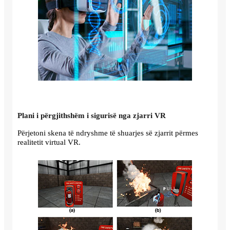
Plani i përgjithshëm i sigurisë nga zjarri VR
Përjetoni skena të ndryshme të shuarjes së zjarrit përmes
realitetit virtual VR.