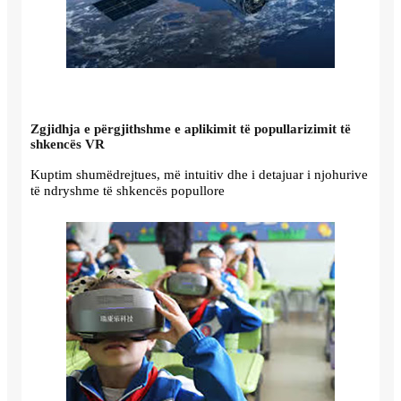
Zgjidhja e përgjithshme e aplikimit të popullarizimit të
shkencës VR
Kuptim shumëdrejtues, më intuitiv dhe i detajuar i njohurive
të ndryshme të shkencës popullore