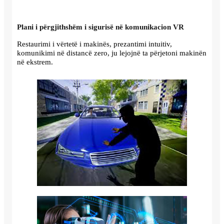
Plani i përgjithshëm i sigurisë në komunikacion VR
Restaurimi i vërtetë i makinës, prezantimi intuitiv,
komunikimi në distancë zero, ju lejojnë ta përjetoni makinën
në ekstrem.