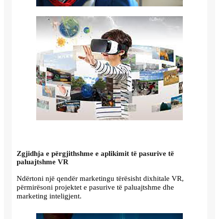
Zgjidhja e përgjithshme e aplikimit të pasurive të
paluajtshme VR
Ndërtoni një qendër marketingu tërësisht dixhitale VR,
përmirësoni projektet e pasurive të paluajtshme dhe
marketing inteligjent.