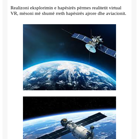
Realizoni eksplorimin e hapësirës përmes realitetit virtual
VR, mësoni më shumë rreth hapësirës ajrore dhe aviacionit.