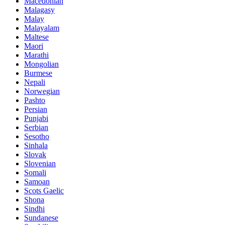
Macedonian
Malagasy
Malay
Malayalam
Maltese
Maori
Marathi
Mongolian
Burmese
Nepali
Norwegian
Pashto
Persian
Punjabi
Serbian
Sesotho
Sinhala
Slovak
Slovenian
Somali
Samoan
Scots Gaelic
Shona
Sindhi
Sundanese