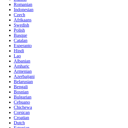
Romanian
Indonesian
Czech
Afrikaans
Swedish
Polish
Basque
Catalan
Esperanto
Hindi
Lao
Albanian
Amharic
Armenian
Azerbaijani
Belarusian
Bengali
Bosnian
Bulgarian
Cebuano
Chichewa
Corsican
Croatian
Dutch
Estonian