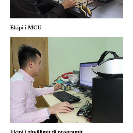
Ekipi i MCU
Ekipi i zhvillimit të programit