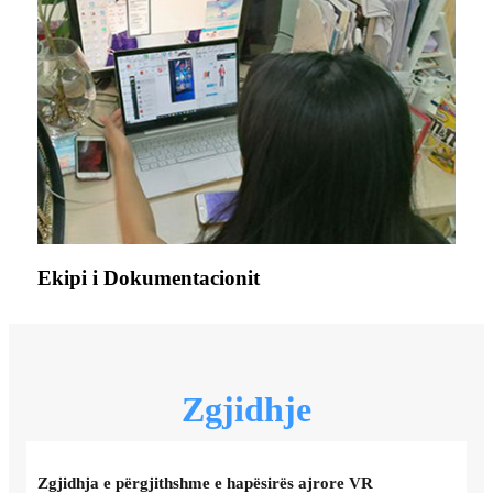
Ekipi i Dokumentacionit
Zgjidhje
Zgjidhja e përgjithshme e hapësirës ajrore VR