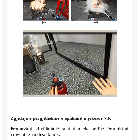
Zgjidhja e përgjithshme e aplikimit mjekësor VR
Promovimi i zhvillimit të trajnimit mjekësor dhe përmirësimi
i nivelit të kujdesit klinik.