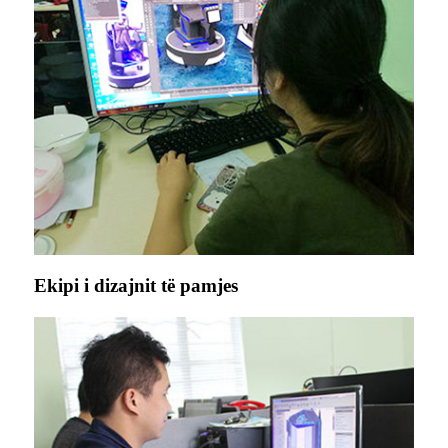
Ekipi i dizajnit të pamjes