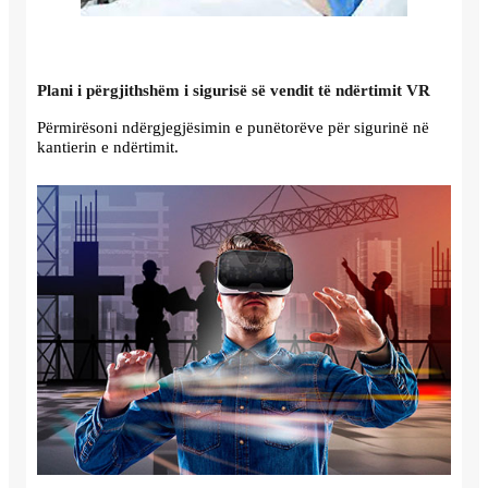
Plani i përgjithshëm i sigurisë së vendit të ndërtimit VR
Përmirësoni ndërgjegjësimin e punëtorëve për sigurinë në
kantierin e ndërtimit.