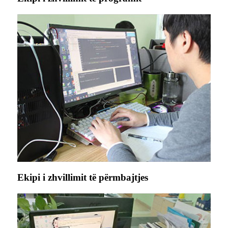
Ekipi i zhvillimit të përmbajtjes