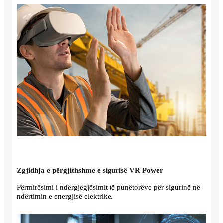
Zgjidhja e përgjithshme e sigurisë VR Power
Përmirësimi i ndërgjegjësimit të punëtorëve për sigurinë në
ndërtimin e energjisë elektrike.