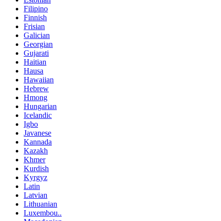
Filipino
Finnish
Frisian
Galician
Georgian
Gujarati
Haitian
Hausa
Hawaiian
Hebrew
Hmong
Hungarian
Icelandic
Igbo
Javanese
Kannada
Kazakh
Khmer
Kurdish
Kyrgyz
Latin
Latvian
Lithuanian
Luxembou..